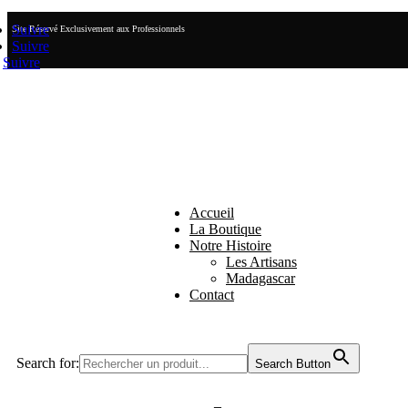
Suivre
Site Réservé Exclusivement aux Professionnels
Suivre
Suivre
Accueil
La Boutique
Notre Histoire
Les Artisans
Madagascar
Contact
Search for:
Search Button