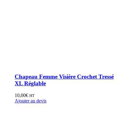
Chapeau Femme Visière Crochet Tressé
XL Réglable
10,00
€
HT
Ajouter au devis