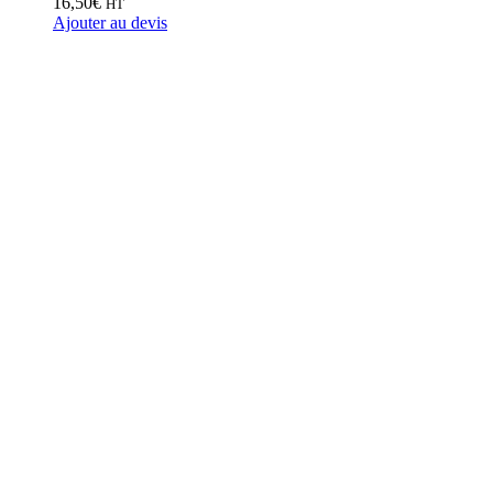
16,50
€
HT
Ajouter au devis