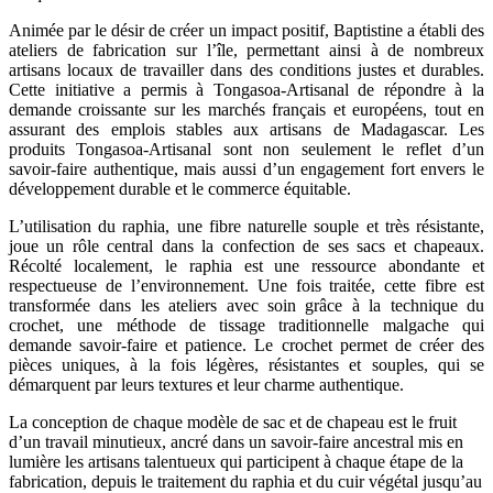
Animée par le désir de créer un impact positif, Baptistine a établi des
ateliers de fabrication sur l’île, permettant ainsi à de nombreux
artisans locaux de travailler dans des conditions justes et durables.
Cette initiative a permis à Tongasoa-Artisanal de répondre à la
demande croissante sur les marchés français et européens, tout en
assurant des emplois stables aux artisans de Madagascar. Les
produits Tongasoa-Artisanal sont non seulement le reflet d’un
savoir-faire authentique, mais aussi d’un engagement fort envers le
développement durable et le commerce équitable.
L’utilisation du raphia, une fibre naturelle souple et très résistante,
joue un rôle central dans la confection de ses sacs et chapeaux.
Récolté localement, le raphia est une ressource abondante et
respectueuse de l’environnement. Une fois traitée, cette fibre est
transformée dans les ateliers avec soin grâce à la technique du
crochet, une méthode de tissage traditionnelle malgache qui
demande savoir-faire et patience. Le crochet permet de créer des
pièces uniques, à la fois légères, résistantes et souples, qui se
démarquent par leurs textures et leur charme authentique.
La conception de chaque modèle de sac et de chapeau est le fruit
d’un travail minutieux, ancré dans un savoir-faire ancestral mis en
lumière les artisans talentueux qui participent à chaque étape de la
fabrication, depuis le traitement du raphia et du cuir végétal jusqu’au