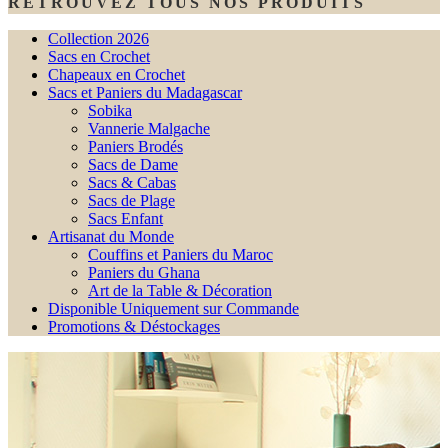
RETROUVEZ TOUS NOS PRODUITS
Collection 2026
Sacs en Crochet
Chapeaux en Crochet
Sacs et Paniers du Madagascar
Sobika
Vannerie Malgache
Paniers Brodés
Sacs de Dame
Sacs & Cabas
Sacs de Plage
Sacs Enfant
Artisanat du Monde
Couffins et Paniers du Maroc
Paniers du Ghana
Art de la Table & Décoration
Disponible Uniquement sur Commande
Promotions & Déstockages