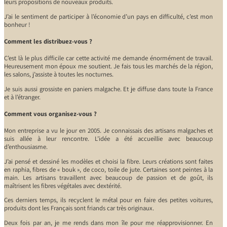
leurs propositions de nouveaux produits.
J’ai le sentiment de participer à l’économie d’un pays en difficulté, c’est mon
bonheur !
Comment les distribuez-vous ?
C’est là le plus difficile car cette activité me demande énormément de travail.
Heureusement mon époux me soutient. Je fais tous les marchés de la région,
les salons, j’assiste à toutes les nocturnes.
Je suis aussi grossiste en paniers malgache. Et je diffuse dans toute la France
et à l’étranger.
Comment vous organisez-vous ?
Mon entreprise a vu le jour en 2005. Je connaissais des artisans malgaches et
suis allée à leur rencontre. L’idée a été accueillie avec beaucoup
d’enthousiasme.
J’ai pensé et dessiné les modèles et choisi la fibre. Leurs créations sont faites
en raphia, fibres de « bouk », de coco, toile de jute. Certaines sont peintes à la
main. Les artisans travaillent avec beaucoup de passion et de goût, ils
maîtrisent les fibres végétales avec dextérité.
Ces derniers temps, ils recyclent le métal pour en faire des petites voitures,
produits dont les Français sont friands car très originaux.
Deux fois par an, je me rends dans mon île pour me réapprovisionner. En