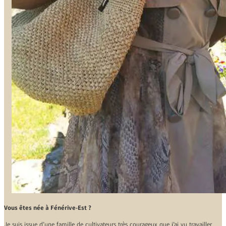
Vous êtes née à Fénérive-Est ?
Je suis issue d’une famille de cultivateurs très courageux que j’ai vu travailler