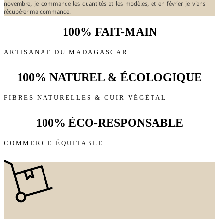
novembre, je commande les quantités et les modèles, et en février je viens
récupérer ma commande.
100% FAIT-MAIN
ARTISANAT DU MADAGASCAR
100% NATUREL & ÉCOLOGIQUE
FIBRES NATURELLES & CUIR VÉGÉTAL
100% ÉCO-RESPONSABLE
COMMERCE ÉQUITABLE