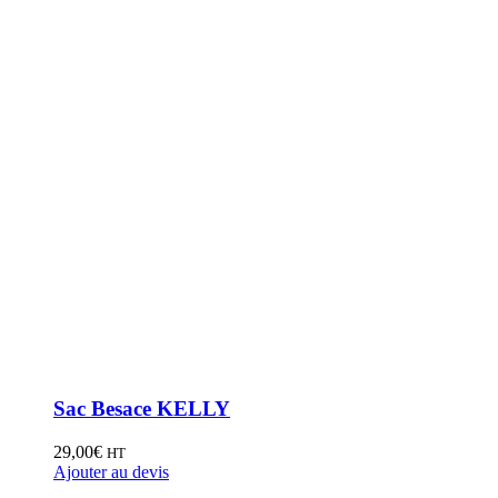
Sac Besace KELLY
29,00
€
HT
Ajouter au devis