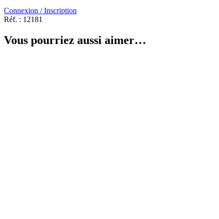
Connexion / Inscription
Réf. :
12181
Vous pourriez aussi aimer…