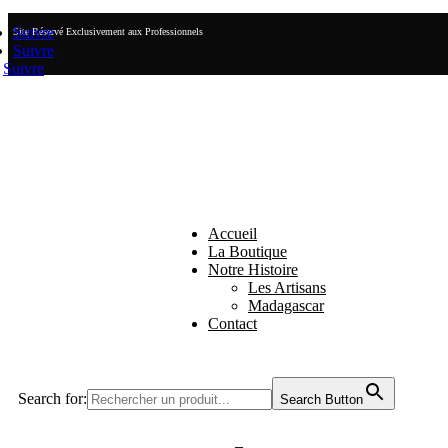
Suivre
Site Réservé Exclusivement aux Professionnels
Suivre
Suivre
Accueil
La Boutique
Notre Histoire
Les Artisans
Madagascar
Contact
Search for:
Search Button