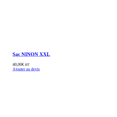
Sac NINON XXL
40,00
€
HT
Ajouter au devis