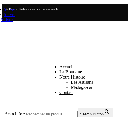
Suivre
Site Réservé Exclusivement aux Professionnels
Suivre
Suivre
Accueil
La Boutique
Notre Histoire
Les Artisans
Madagascar
Contact
Search for:
Search Button