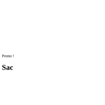
Promo !
Sac