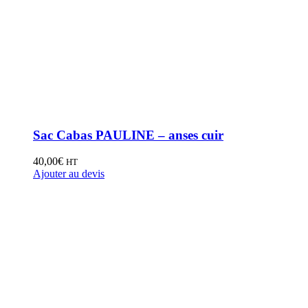
Sac Cabas PAULINE – anses cuir
40,00
€
HT
Ajouter au devis