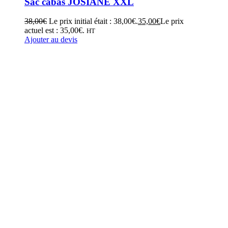
Sac cabas JOSIANE XXL
38,00
€
Le prix initial était : 38,00€.
35,00
€
Le prix
actuel est : 35,00€.
HT
Ajouter au devis