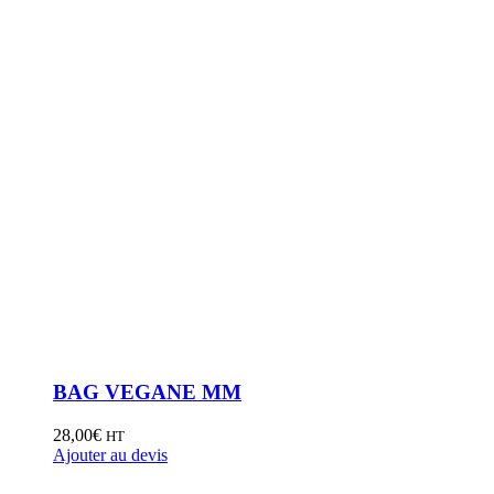
BAG VEGANE MM
28,00
€
HT
Ajouter au devis