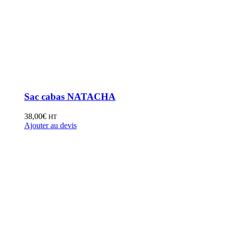
Sac cabas NATACHA
38,00
€
HT
Ajouter au devis