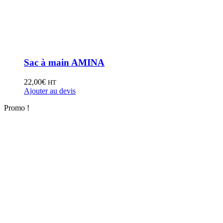
Sac à main AMINA
22,00
€
HT
Ajouter au devis
Promo !