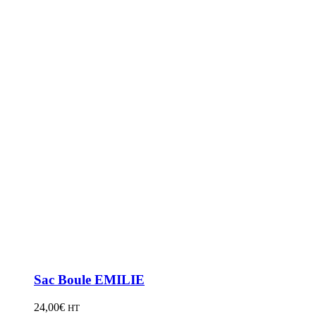
Sac Boule EMILIE
24,00
€
HT