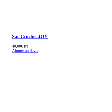
Sac Crochet JOY
40,00
€
HT
Ajouter au devis