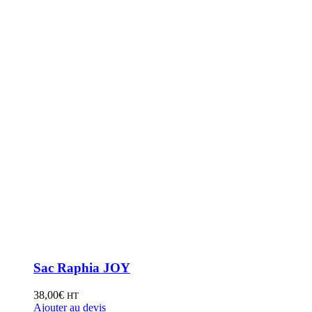
Sac Raphia JOY
38,00
€
HT
Ajouter au devis