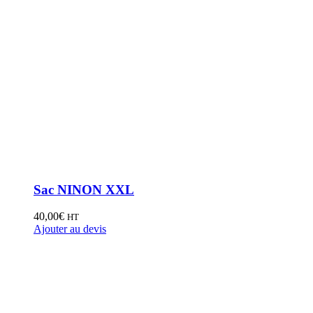
Sac NINON XXL
40,00
€
HT
Ajouter au devis