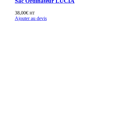
Sac Ordinateur LUCIA
38,00
€
HT
Ajouter au devis