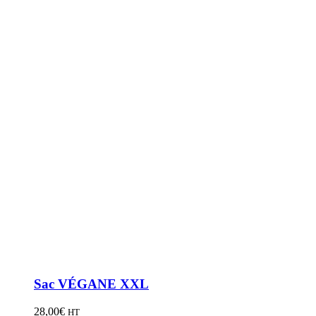
Sac VÉGANE XXL
28,00
€
HT