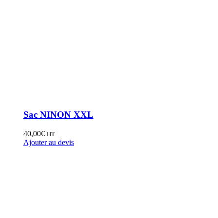
Sac NINON XXL
40,00
€
HT
Ajouter au devis