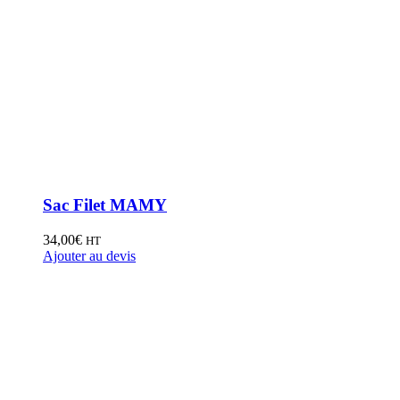
Sac Filet MAMY
34,00
€
HT
Ajouter au devis