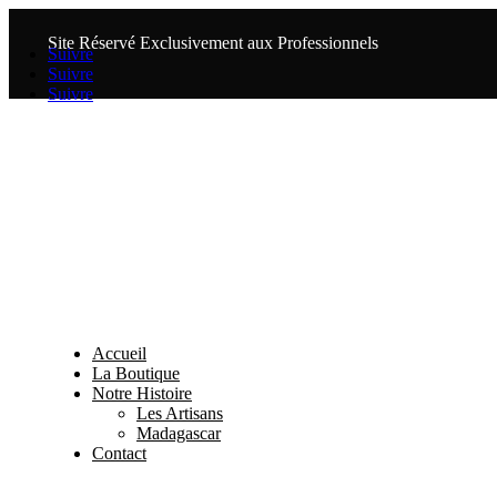
Site Réservé Exclusivement aux Professionnels
Suivre
Suivre
Suivre
Accueil
La Boutique
Notre Histoire
Les Artisans
Madagascar
Contact