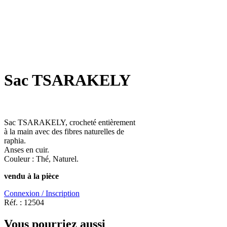
Sac TSARAKELY
Sac TSARAKELY, crocheté entièrement
à la main avec des fibres naturelles de
raphia.
Anses en cuir.
Couleur : Thé, Naturel.
vendu à la pièce
Connexion / Inscription
Réf. :
12504
Vous pourriez aussi