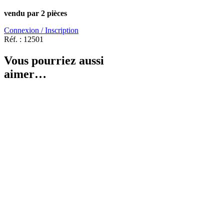
vendu par 2 pièces
Connexion / Inscription
Réf. :
12501
Vous pourriez aussi
aimer…