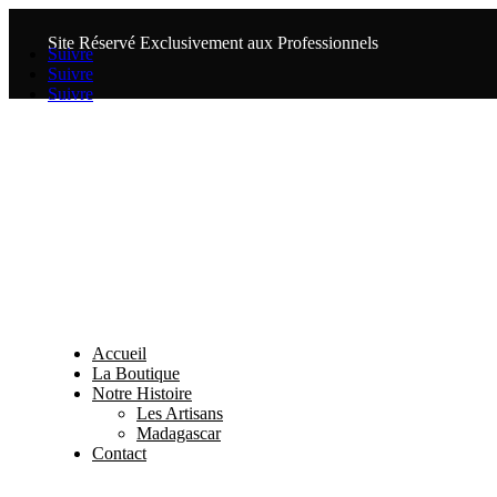
Site Réservé Exclusivement aux Professionnels
Suivre
Suivre
Suivre
Accueil
La Boutique
Notre Histoire
Les Artisans
Madagascar
Contact