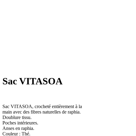
Sac VITASOA
Sac VITASOA, crocheté entièrement à la
main avec des fibres naturelles de raphia.
Doublure tissu.
Poches intérieures.
Anses en raphia.
Couleur : Thé.