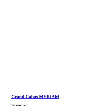
Grand Cabas MYRIAM
28,00
€