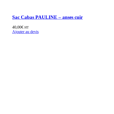
Sac Cabas PAULINE – anses cuir
40,00
€
HT
Ajouter au devis