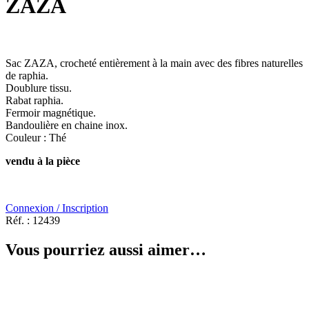
ZAZA
Sac ZAZA, crocheté entièrement à la main avec des fibres naturelles
de raphia.
Doublure tissu.
Rabat raphia.
Fermoir magnétique.
Bandoulière en chaine inox.
Couleur : Thé
vendu à la pièce
Connexion / Inscription
Réf. :
12439
Vous pourriez aussi aimer…