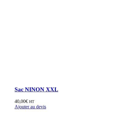
Sac NINON XXL
40,00
€
HT
Ajouter au devis