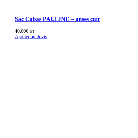
Sac Cabas PAULINE – anses cuir
40,00
€
HT
Ajouter au devis