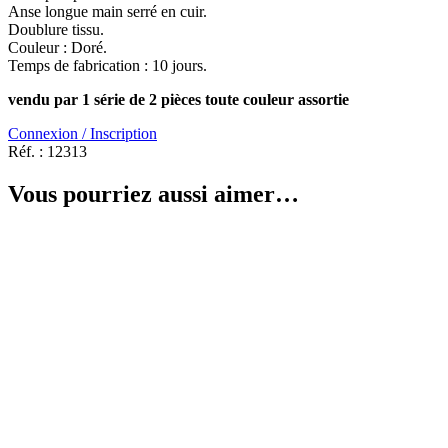
Anse longue main serré en cuir.
Doublure tissu.
Couleur : Doré.
Temps de fabrication : 10 jours.
vendu par 1 série de 2 pièces toute couleur assortie
Connexion / Inscription
Réf. :
12313
Vous pourriez aussi aimer…