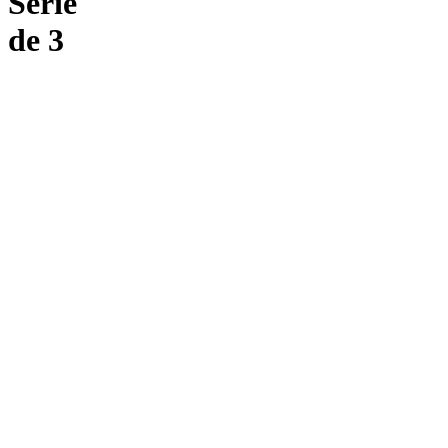
Série
de 3