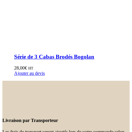
Série de 3 Cabas Brodés Bogolan
28,00
€
HT
Ajouter au devis
Livraison par Transporteur
Les frais de transport seront ajoutés lors de votre commande selon