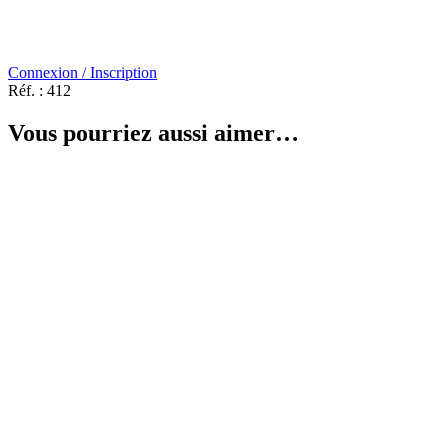
Connexion / Inscription
Réf. :
412
Vous pourriez aussi aimer…