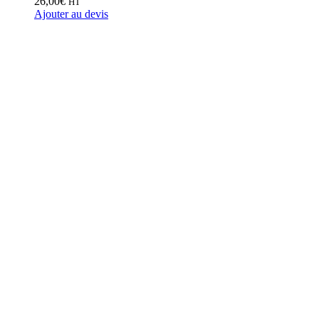
26,00
€
HT
Ajouter au devis