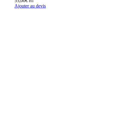
55,00
€
HT
Ajouter au devis