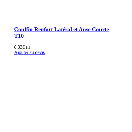
Couffin Renfort Latéral et Anse Courte
T10
8,33
€
HT
Ajouter au devis