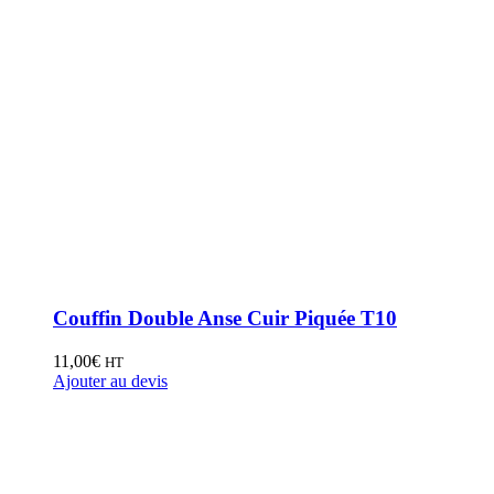
Couffin Double Anse Cuir Piquée T10
11,00
€
HT
Ajouter au devis