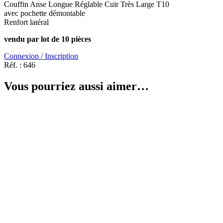
Couffin Anse Longue Réglable Cuir Très Large T10
avec pochette démontable
Renfort latéral
vendu par lot de 10 pièces
Connexion / Inscription
Réf. :
646
Vous pourriez aussi aimer…