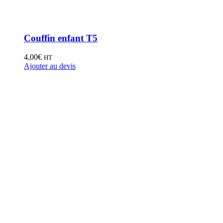
Couffin enfant T5
4,00
€
HT
Ajouter au devis