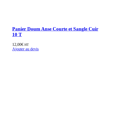
Panier Doum Anse Courte et Sangle Cuir
10 T
12,00
€
HT
Ajouter au devis