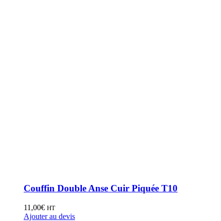
Couffin Double Anse Cuir Piquée T10
11,00
€
HT
Ajouter au devis