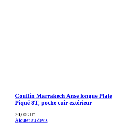
Couffin Marrakech Anse longue Plate
Piqué 8T, poche cuir extérieur
20,00
€
HT
Ajouter au devis