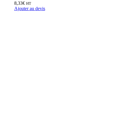
8,33
€
HT
Ajouter au devis