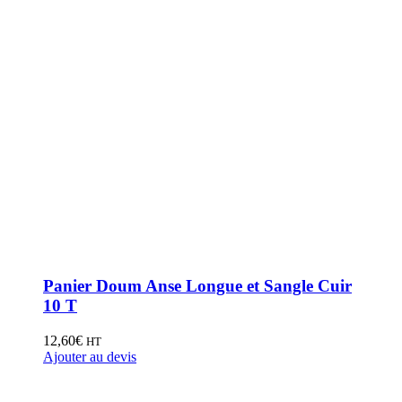
Panier Doum Anse Longue et Sangle Cuir
10 T
12,60
€
HT
Ajouter au devis