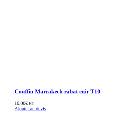
Couffin Marrakech rabat cuir T10
10,00
€
HT
Ajouter au devis