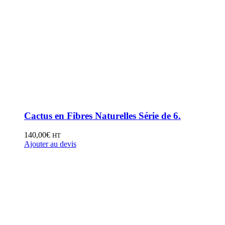
Cactus en Fibres Naturelles Série de 6.
140,00
€
HT
Ajouter au devis