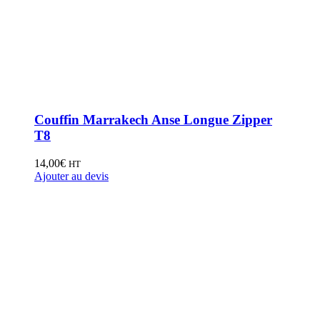
Couffin Marrakech Anse Longue Zipper
T8
14,00
€
HT
Ajouter au devis